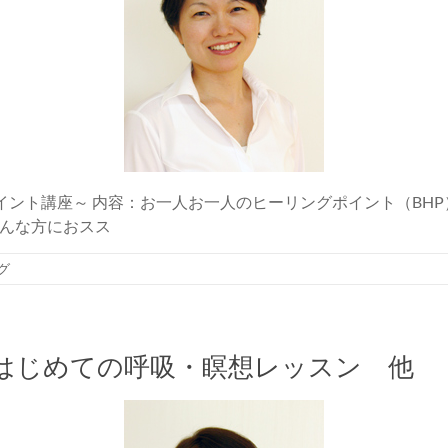
ント講座～ 内容：お一人お一人のヒーリングポイント（BHP
んな方におスス
グ
はじめての呼吸・瞑想レッスン 他