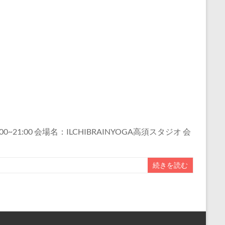
:00 会場名：ILCHIBRAINYOGA高須スタジオ 会
続きを読む