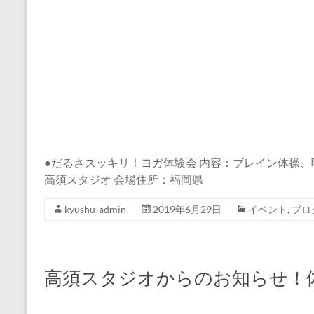
●だるさスッキリ！ヨガ体験会 内容：ブレイン体操、呼吸、瞑想
高須スタジオ 会場住所：福岡県
kyushu-admin
2019年6月29日
イベント
,
ブロ
高須スタジオからのお知らせ！