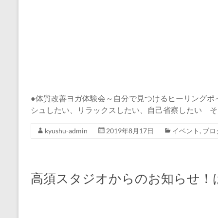
●体質改善ヨガ体験会～自分で見つけるヒーリングポイ
シュしたい、リラックスしたい、自己省察したい そ
kyushu-admin
2019年8月17日
イベント
,
ブロ
高須スタジオからのお知らせ！