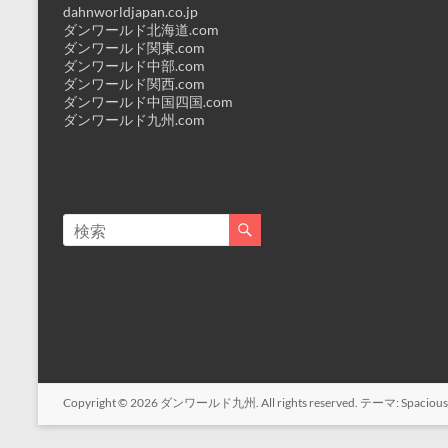
dahnworldjapan.co.jp
ダンワールド北海道.com
ダンワールド関東.com
ダンワールド中部.com
ダンワールド関西.com
ダンワールド中国四国.com
ダンワールド九州.com
Copyright © 2026
ダンワールド九州
. All rights reserved. テーマ:
Spacious