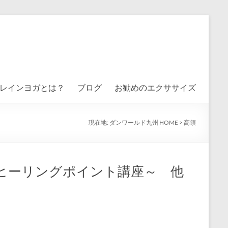
レインヨガとは？
ブログ
お勧めのエクササイズ
現在地:
ダンワールド九州 HOME
>
高須
ヒーリングポイント講座～ 他