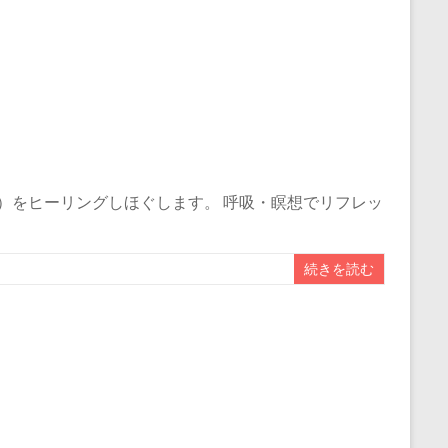
）をヒーリングしほぐします。 呼吸・瞑想でリフレッ
続きを読む