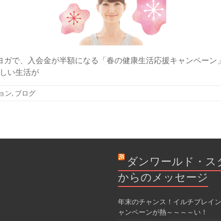
ガで、入会金が半額になる「春の健康生活応援キャンペーン」を実
しい生活が
ョン
,
ブログ
ダンワールド・ス
からのメッセージ
年末のチャンス！イルチブレイン
ャンペーンが熱～～～～い！