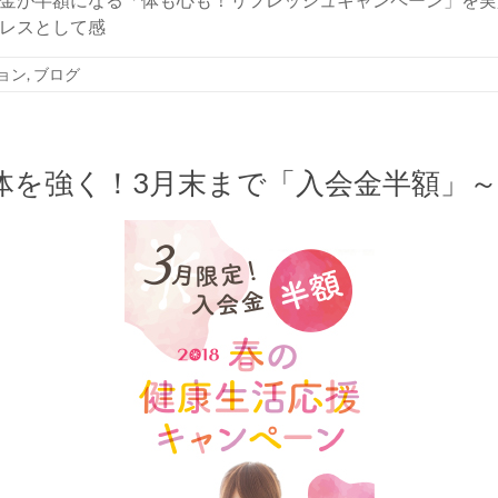
レスとして感
ョン
,
ブログ
体を強く！3月末まで「入会金半額」