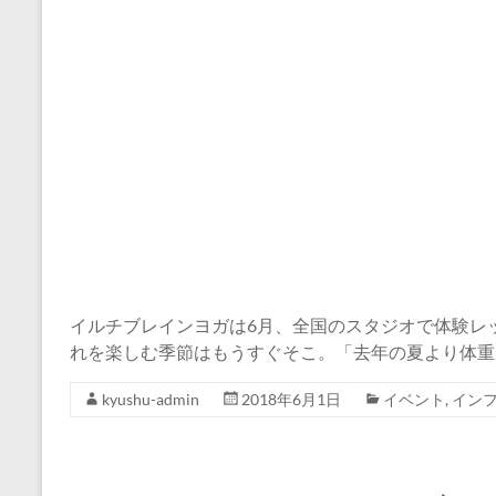
イルチブレインヨガは6月、全国のスタジオで体験レ
れを楽しむ季節はもうすぐそこ。「去年の夏より体重
kyushu-admin
2018年6月1日
イベント
,
イン