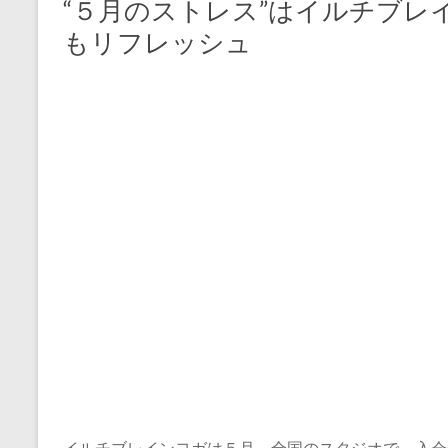
“５月のストレス”はイルチブ
もリフレッシュ
イルチブレインヨガは５月、全国のスタジオで、入会金