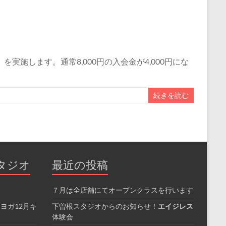
施します。通常8,000円の入会金が4,000円にな
続きを読む
タジオ
最近の投稿
７月は全店舗にてオープンクラスを行います
ヨガ12月キ
下曽根スタジオからのお知らせ！
エイジレス
体験会