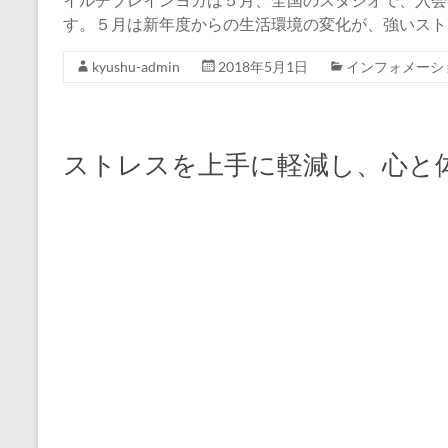
す。５月は新年度からの生活環境の変化が、強いスト
kyushu-admin
2018年5月1日
インフォメーシ
ストレスを上手に軽減し、心と