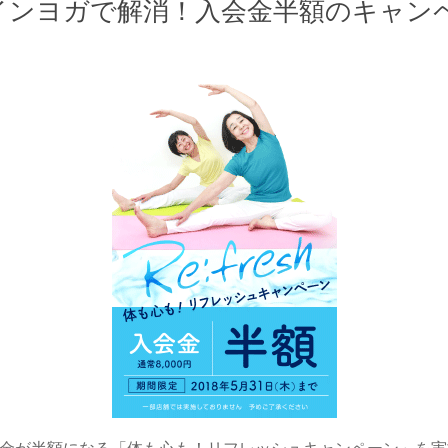
レインヨガで解消！入会金半額のキャン
が半額になる「体も心も！リフレッシュキャンペーン」を実施しま