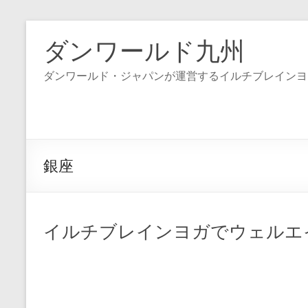
コ
ン
ダンワールド九州
テ
ン
ダンワールド・ジャパンが運営するイルチブレインヨ
ツ
へ
ス
キ
ッ
プ
銀座
イルチブレインヨガでウェルエ