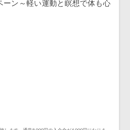
ペーン～軽い運動と瞑想で体も心
す。通常8,000円の入会金が4,000円になりま