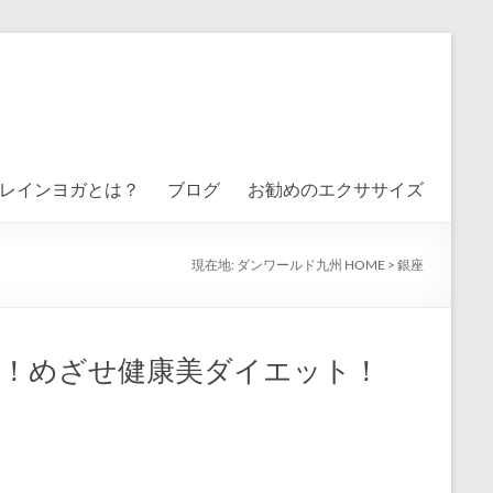
レインヨガとは？
ブログ
お勧めのエクササイズ
現在地:
ダンワールド九州 HOME
>
銀座
！めざせ健康美ダイエット！