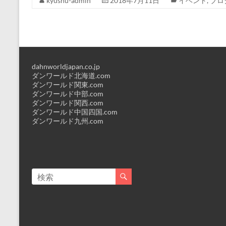
kyushu-admin
2018年7月11日
イベント
,
ブロ
dahnworldjapan.co.jp
ダンワールド北海道.com
ダンワールド関東.com
ダンワールド中部.com
ダンワールド関西.com
ダンワールド中国四国.com
ダンワールド九州.com