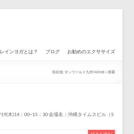
レインヨガとは？
ブログ
お勧めのエクササイズ
現在地:
ダンワールド九州 HOME
>
那覇
/19(木)14：00~15：30 会場名：沖縄タイムスビル（5