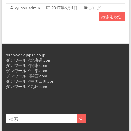
kyushu-admin
2017年6月1日
ブログ
続きを読む
dahnworldjapan.co.jp
ダンワールド北海道.com
ダンワールド関東.com
ダンワールド中部.com
ダンワールド関西.com
ダンワールド中国四国.com
ダンワールド九州.com