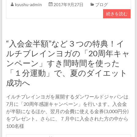
kyushu-admin
2017年9月27日
ブログ
続きを読む
“入会金半額”など３つの特典！イ
ルチブレインヨガの「20周年キャ
ンペーン」すき間時間を使った
「１分運動」で、夏のダイエット
成功へ
イルチブレインヨガを展開するダンワールドジャパンは
7月に「20周年感謝キャンペーン」を行います。入会金
が半額になるほか、翌月の会費に使える金券(3,000円分)
をプレゼント。さらに、７月中に入会された方の中から
100名様