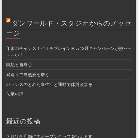
ダンワールド・スタジオからのメッセ
ージ
年末のチャンス！イルチブレインヨガ12月キャンペーンが熱～～
～～い！
瞑想と自尊心
庭造りで自然愛を磨く
バランスのとれた食生活と運動で体質改善を
伝承料理
最近の投稿
７月は全店舗にてオープンクラスを行います