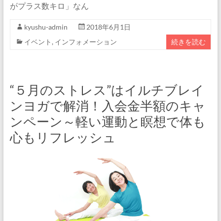
がプラス数キロ」なん
kyushu-admin
2018年6月1日
イベント
,
インフォメーション
続きを読む
“５月のストレス”はイルチブレイ
ンヨガで解消！入会金半額のキャ
ンペーン～軽い運動と瞑想で体も
心もリフレッシュ