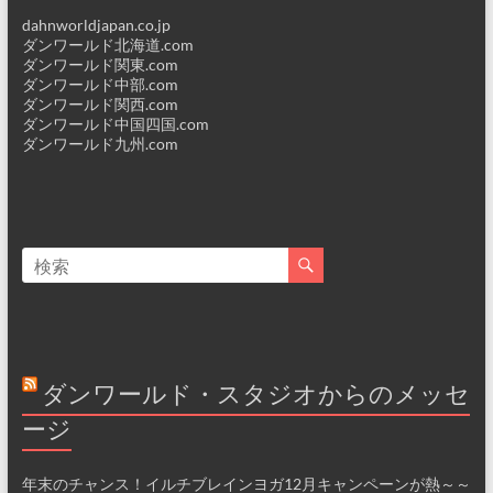
dahnworldjapan.co.jp
ダンワールド北海道.com
ダンワールド関東.com
ダンワールド中部.com
ダンワールド関西.com
ダンワールド中国四国.com
ダンワールド九州.com
ダンワールド・スタジオからのメッセ
ージ
年末のチャンス！イルチブレインヨガ12月キャンペーンが熱～～