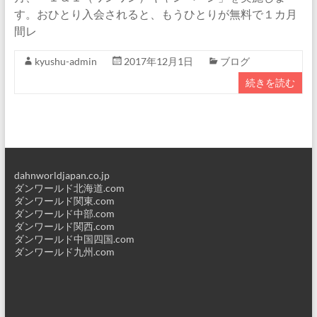
す。おひとり入会されると、もうひとりが無料で１カ月
間レ
kyushu-admin
2017年12月1日
ブログ
続きを読む
dahnworldjapan.co.jp
ダンワールド北海道.com
ダンワールド関東.com
ダンワールド中部.com
ダンワールド関西.com
ダンワールド中国四国.com
ダンワールド九州.com