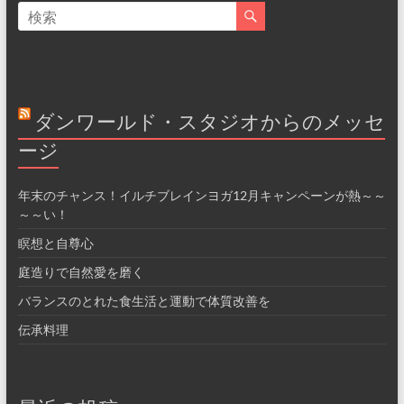
ダンワールド・スタジオからのメッセ
ージ
年末のチャンス！イルチブレインヨガ12月キャンペーンが熱～～
～～い！
瞑想と自尊心
庭造りで自然愛を磨く
バランスのとれた食生活と運動で体質改善を
伝承料理