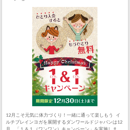
12月こそ元気に体力づくり！一緒に通って楽しもう イ
ルチブレインヨガを展開するダンワールドジャパンは12
月、「１＆１（ワンワン）キャンペーン」を実施しま