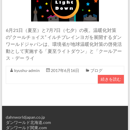
6月21日（夏至）と7月7日（七夕）の夜。温暖化対策
の“クールチョイス” イルチブレインヨガを展開するダン
ワールドジャパンは、環境省が地球温暖化対策の啓発活
動として実施する「夏至ライトダウン」と「クールアー
ス・デー ライ
kyushu-admin
2017年6月16日
ブログ
続きを読む
dahnworldjapan.co.jp
ダンワールド北海道.com
ダンワールド関東.com