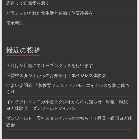
庭造りで自然愛を磨く
バランスのとれた食生活と運動で体質改善を
伝承料理
最近の投稿
７月は全店舗にてオープンクラスを行います
下曽根スタジオからのお知らせ！
エイジレス
体験会
いよいよ開催!「脳教育フェスティバル」エイジレスな脳と体づ
くり
イルチブレインヨガ小倉スタジオからのお知らせ！呼吸・瞑想
ヨガ体験会 ダンワールドジャパン
ダンワールド 天神スタジオからのお知らせ！呼吸・瞑想ヨガ体
験会