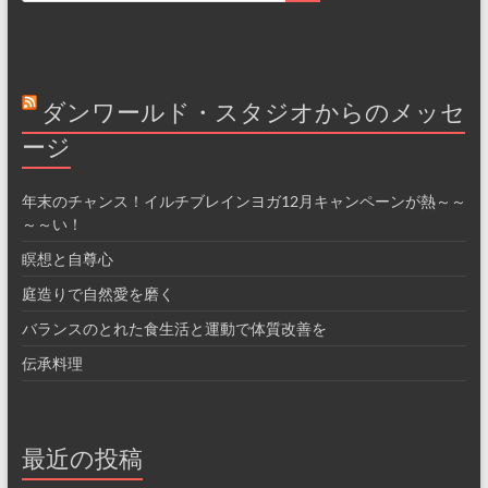
ダンワールド・スタジオからのメッセ
ージ
年末のチャンス！イルチブレインヨガ12月キャンペーンが熱～～
～～い！
瞑想と自尊心
庭造りで自然愛を磨く
バランスのとれた食生活と運動で体質改善を
伝承料理
最近の投稿