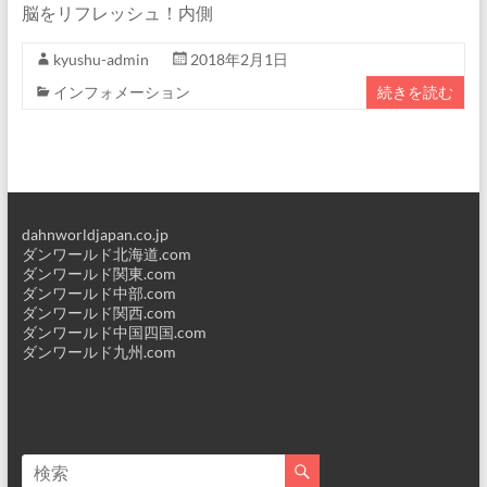
脳をリフレッシュ！内側
kyushu-admin
2018年2月1日
インフォメーション
続きを読む
dahnworldjapan.co.jp
ダンワールド北海道.com
ダンワールド関東.com
ダンワールド中部.com
ダンワールド関西.com
ダンワールド中国四国.com
ダンワールド九州.com