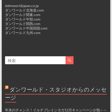
dahnworldjapan.co.jp
ダンワールド北海道.com
ダンワールド関東.com
ダンワールド中部.com
ダンワールド関西.com
ダンワールド中国四国.com
ダンワールド九州.com
ダンワールド・スタジオからのメッセ
ージ
年末のチャンス！イルチブレインヨガ12月キャンペーンが熱～～