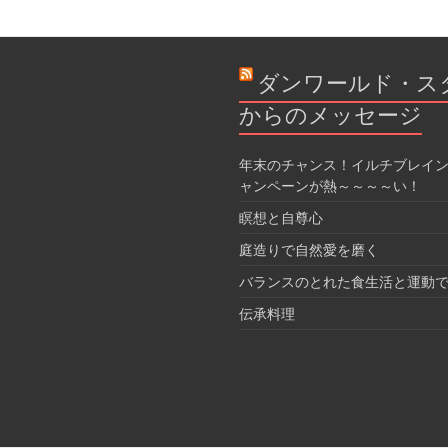
ダンワールド・ス
からのメッセージ
年末のチャンス！イルチブレイン
ャンペーンが熱～～～～い！
瞑想と自尊心
庭造りで自然愛を磨く
バランスのとれた食生活と運動
伝承料理