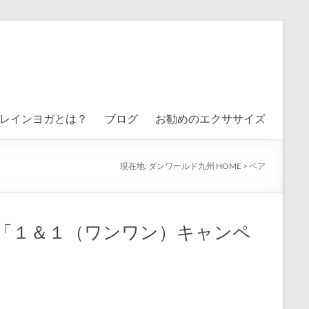
レインヨガとは？
ブログ
お勧めのエクササイズ
現在地:
ダンワールド九州 HOME
>
ペア
「１＆１（ワンワン）キャンペ