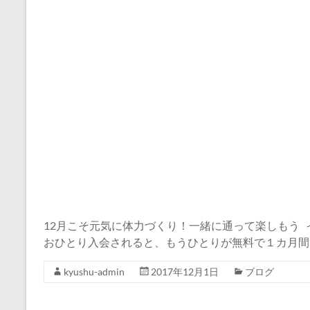
12月こそ元気に体力づくり！一緒に通って楽しもう
おひとり入会されると、もうひとりが無料で１カ月間
kyushu-admin
2017年12月1日
ブログ