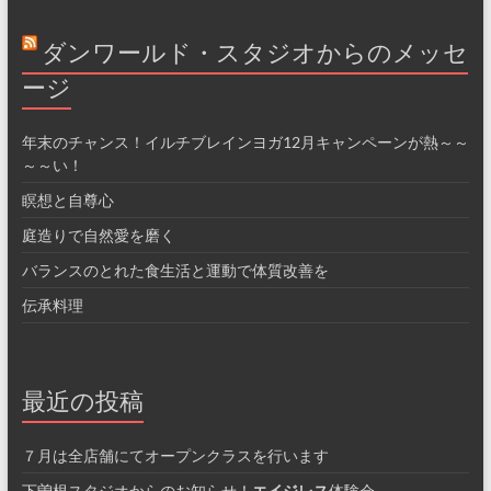
ダンワールド・スタジオからのメッセ
ージ
年末のチャンス！イルチブレインヨガ12月キャンペーンが熱～～
～～い！
瞑想と自尊心
庭造りで自然愛を磨く
バランスのとれた食生活と運動で体質改善を
伝承料理
最近の投稿
７月は全店舗にてオープンクラスを行います
下曽根スタジオからのお知らせ！
エイジレス
体験会