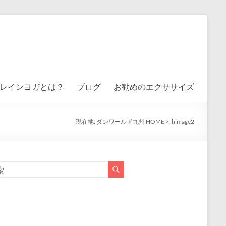
レインヨガとは？
ブログ
お勧めのエクササイズ
現在地:
ダンワールド九州 HOME
>
lhimage2