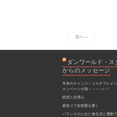
次へ →
ダンワールド・ス
からのメッセージ
年末のチャンス！イルチブレイン
ャンペーンが熱～～～～い！
瞑想と自尊心
庭造りで自然愛を磨く
バランスのとれた食生活と運動