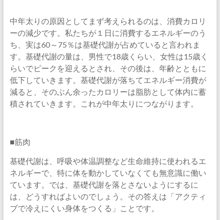
中年太りの原因としてまず考えられるのは、消費カロリ
ーの減少です。私たちが１日に消費するエネルギーのう
ち、実は60～75％は基礎代謝が占めていると言われま
す。基礎代謝の量は、男性で18歳くらい、女性は15歳く
らいでピークを迎えるとされ、その後は、年齢とともに
低下していきます。基礎代謝が落ちてエネルギー消費が
減ると、そのぶん余ったカロリーは脂肪として体内に蓄
積されていきます。これが中年太りにつながります。
■筋肉
基礎代謝は、呼吸や体温調整など生命維持に使われるエ
ネルギーで、特に体を動かしていなくても無意識に働い
ています。では、基礎代謝を落とさないようにするに
は、どうすればよいのでしょう。その答えは「アクティ
ブで冷えにくい身体をつくる」ことです。