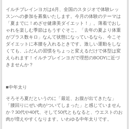
イルチブレインヨガは6月、全国のスタジオで体験レッ
スンへの参加を募集いたします。今月の体験のテーマは
「夏までに！めざせ健康美ダイエット！」。薄着でおし
ゃれを楽しむ季節はもうすぐそこ。「去年の夏より体重
がプラス数キロ」なんて状態になっているなら、今こそ
ダイエットに本腰を入れるときです。激しい運動をしな
くても、ふだんの習慣をちょっと変えるだけで体型は変
えられます！イルチブレインヨガで理想のBODYに近づ
きませんか？
■中年太り
そろそろ夏だというのに「最近、お腹が出てきたな」
「腰回りにぜい肉がついてしまった」と感じていません
か？30代や40代、そして50代ともなると、ウエストのお
肉が増えやすくなります。いわゆる中年太りです。