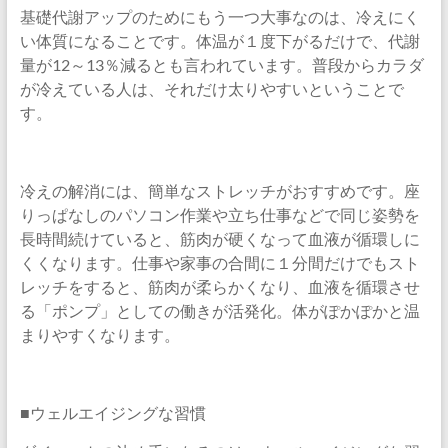
基礎代謝アップのためにもう一つ大事なのは、冷えにく
い体質になることです。体温が１度下がるだけで、代謝
量が12～13％減るとも言われています。普段からカラダ
が冷えている人は、それだけ太りやすいということで
す。
冷えの解消には、簡単なストレッチがおすすめです。座
りっぱなしのパソコン作業や立ち仕事などで同じ姿勢を
長時間続けていると、筋肉が硬くなって血液が循環しに
くくなります。仕事や家事の合間に１分間だけでもスト
レッチをすると、筋肉が柔らかくなり、血液を循環させ
る「ポンプ」としての働きが活発化。体がぽかぽかと温
まりやすくなります。
■ウェルエイジングな習慣