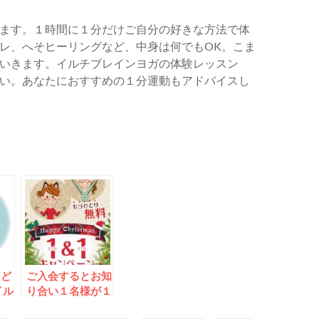
ます。１時間に１分だけご自分の好きな方法で体
レ、へそヒーリングなど、中身は何でもOK。こま
いきます。イルチブレインヨガの体験レッスン
い。あなたにおすすめの１分運動もアドバイスし
など
ご入会するとお知
イル
り合い１名様が１
ガの
か月無料～イルチ