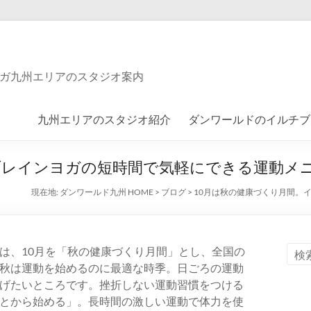
ガ九州エリアのスタジオ案内
九州エリアのスタジオ紹介
ダンワールドのイルチブ
ブレインヨガの短時間で気軽にできる運動メ
現在地:
ダンワールド九州 HOME
>
ブログ
>
10月は秋の健康づくり月間。
は、10月を「秋の健康づくり月間」とし、全国の
秋は運動を始めるのに最適な時季。日ごろの運動
げたいところです。挫折しない運動習慣をつける
とから始める」。長時間の激しい運動で体力を使