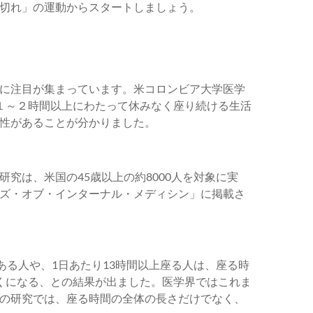
切れ」の運動からスタートしましょう。
に注目が集まっています。米コロンビア大学医学
１～２時間以上にわたって休みなく座り続ける生活
性があることが分かりました。
究は、米国の45歳以上の約8000人を対象に実
ズ・オブ・インターナル・メディシン」に掲載さ
ある人や、1日あたり13時間以上座る人は、座る時
くになる、との結果が出ました。医学界ではこれま
の研究では、座る時間の全体の長さだけでなく、