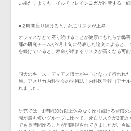
い果たすよりも、イルチブレインヨガが推奨する「細
■２時間座り続けると、死亡リスクが上昇
オフィスなどで座り続けることが健康にもたらす弊害
部の研究チームが9月上旬に発表した論文によると、
を続けていると、寿命が縮まるリスクが高くなる可能
同大のキース・ディアス博士が中心となって行われた研
施。アメリカ内科学会の学術誌「内科医学報（アナル
れました。
研究では、1時間30分以上休みなく座り続ける習慣の
間が最も短いグループに比べて、死亡リスクが2倍近
でも長時間座ることが問題視されてきましたが、今回