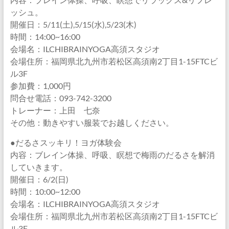
ッシュ。
開催日：5/11(土),5/15(水),5/23(木)
時間：14:00~16:00
会場名：ILCHIBRAINYOGA高須スタジオ
会場住所：福岡県北九州市若松区高須南2丁目1-15FTCビ
ル3F
参加費：1,000円
問合せ電話：093-742-3200
トレーナー：上田 七奈
その他：動きやすい服装でお越しください。
●だるさスッキリ！ヨガ体験会
内容：ブレイン体操、呼吸、瞑想で梅雨のだるさを解消
していきます。
開催日：6/2(日)
時間：10:00~12:00
会場名：ILCHIBRAINYOGA高須スタジオ
会場住所：福岡県北九州市若松区高須南2丁目1-15FTCビ
ル3F