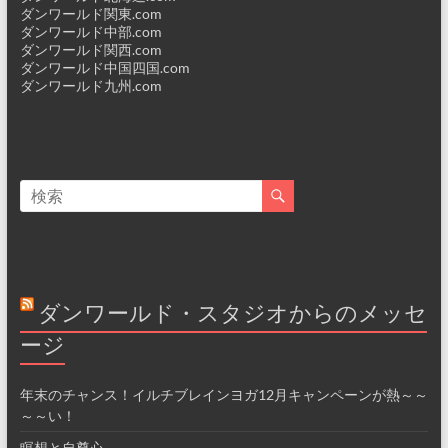
ダンワールド関東.com
ダンワールド中部.com
ダンワールド関西.com
ダンワールド中国四国.com
ダンワールド九州.com
ダンワールド・スタジオからのメッセ
ージ
年末のチャンス！イルチブレインヨガ12月キャンペーンが熱～～
～～い！
瞑想と自尊心