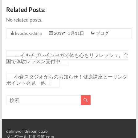
Related Posts:
No related posts.
kyushu-admin
2019年5月11日
ブログ
←
イルチブレインヨガで体も心もリフレッシュ。全
国で体験レッスン受付中
小倉スタジオからのお知らせ！健康講座ヒーリング
ポイント発見 他
→
dahnworldjapan.co.jp
ダンワールド北海道.com