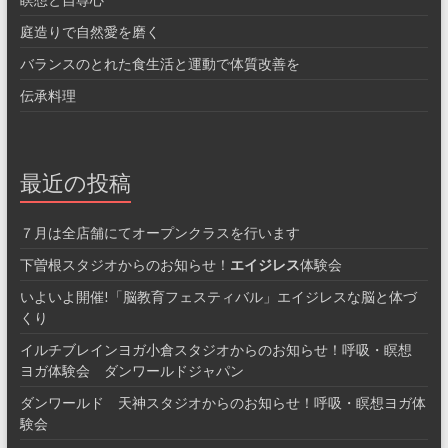
庭造りで自然愛を磨く
バランスのとれた食生活と運動で体質改善を
伝承料理
最近の投稿
７月は全店舗にてオープンクラスを行います
下曽根スタジオからのお知らせ！
エイジレス
体験会
いよいよ開催!「脳教育フェスティバル」エイジレスな脳と体づ
くり
イルチブレインヨガ小倉スタジオからのお知らせ！呼吸・瞑想
ヨガ体験会 ダンワールドジャパン
ダンワールド 天神スタジオからのお知らせ！呼吸・瞑想ヨガ体
験会