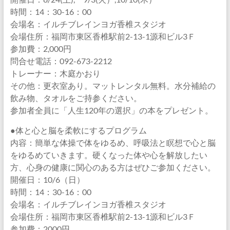
時間：14：30-16：00
会場名：イルチブレインヨガ香椎スタジオ
会場住所：福岡市東区香椎駅前2-13-1源和ビル3Ｆ
参加費：2,000円
問合せ電話：092-673-2212
トレーナー：木庭かおり
その他：更衣室あり。マットレンタル無料。水分補給の
飲み物、タオルをご持参ください。
参加者全員に「人生120年の選択」の本をプレゼント。
●体と心と脳を柔軟にするプログラム
内容：簡単な体操で体をゆるめ、呼吸法と瞑想で心と脳
をゆるめていきます。硬くなった体や心を解放したい
方、心身の健康に関心のある方はぜひご参加ください。
開催日：10/6（日）
時間：14：30-16：00
会場名：イルチブレインヨガ香椎スタジオ
会場住所：福岡市東区香椎駅前2-13-1源和ビル3Ｆ
参加費：2000円