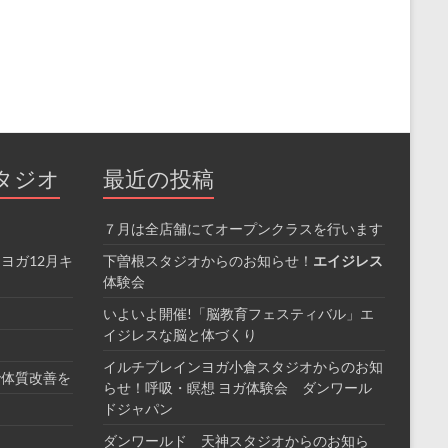
タジオ
最近の投稿
７月は全店舗にてオープンクラスを行います
ヨガ12月キ
下曽根スタジオからのお知らせ！
エイジレス
体験会
いよいよ開催!「脳教育フェスティバル」エ
イジレスな脳と体づくり
イルチブレインヨガ小倉スタジオからのお知
で体質改善を
らせ！呼吸・瞑想 ヨガ体験会 ダンワール
ドジャパン
ダンワールド 天神スタジオからのお知ら