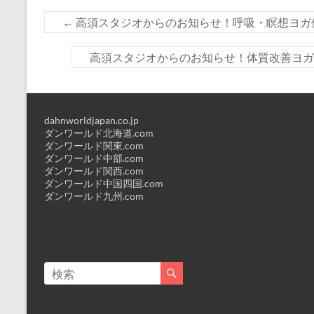
←
高須スタジオからのお知らせ！呼吸・瞑想ヨガ
高須スタジオからのお知らせ！体質改善ヨ
dahnworldjapan.co.jp
ダンワールド北海道.com
ダンワールド関東.com
ダンワールド中部.com
ダンワールド関西.com
ダンワールド中国四国.com
ダンワールド九州.com