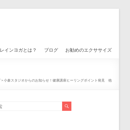
レインヨガとは？
ブログ
お勧めのエクササイズ
グ
>
小倉スタジオからのお知らせ！健康講座ヒーリングポイント発見 他