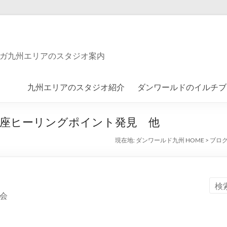
ガ九州エリアのスタジオ案内
九州エリアのスタジオ紹介
ダンワールドのイルチブ
座ヒーリングポイント発見 他
現在地:
ダンワールド九州 HOME
>
ブロ
会