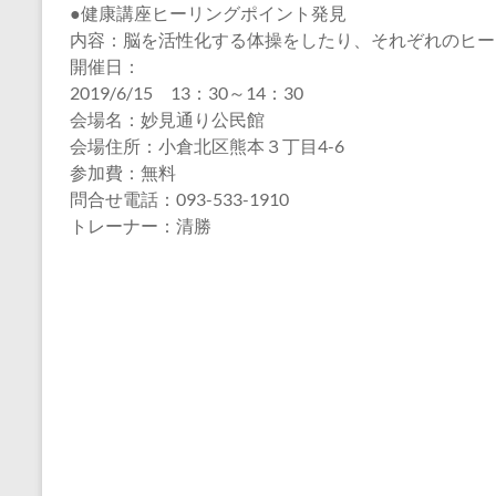
●健康講座ヒーリングポイント発見
内容：脳を活性化する体操をしたり、それぞれのヒー
開催日：
2019/6/15 13：30～14：30
会場名：妙見通り公民館
会場住所：小倉北区熊本３丁目4-6
参加費：無料
問合せ電話：093-533-1910
トレーナー：清勝