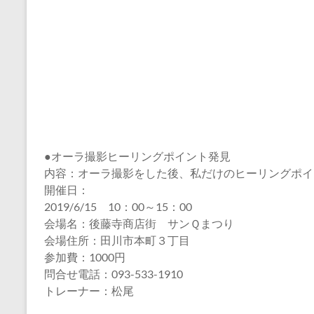
●オーラ撮影ヒーリングポイント発見
内容：オーラ撮影をした後、私だけのヒーリングポイ
開催日：
2019/6/15 10：00～15：00
会場名：後藤寺商店街 サンＱまつり
会場住所：田川市本町３丁目
参加費：1000円
問合せ電話：093-533-1910
トレーナー：松尾