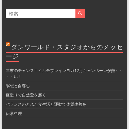
ダンワールド・スタジオからのメッセ
ージ
年末のチャンス！イルチブレインヨガ12月キャンペーンが熱～～
～～い！
瞑想と自尊心
庭造りで自然愛を磨く
バランスのとれた食生活と運動で体質改善を
伝承料理