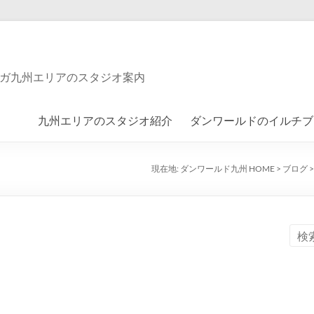
ガ九州エリアのスタジオ案内
九州エリアのスタジオ紹介
ダンワールドのイルチブ
現在地:
ダンワールド九州 HOME
>
ブログ