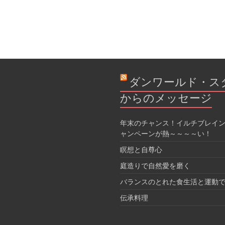
ダンワールド・ス
からのメッセージ
年末のチャンス！イルチブレイン
ャンペーンが熱～～～～い！
瞑想と自尊心
庭造りで自然愛を磨く
バランスのとれた食生活と運動
伝承料理