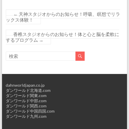
←
天神スタジオからのお知らせ！呼吸、瞑想でリラ
ックス体験！
香椎スタジオからのお知らせ！体と心と脳を柔軟に
するプログラム
→
dahnworldjapan.co.jp
ダンワールド北海道.com
ダンワールド関東.com
ダンワールド中部.com
ダンワールド関西.com
ダンワールド中国四国.com
ダンワールド九州.com