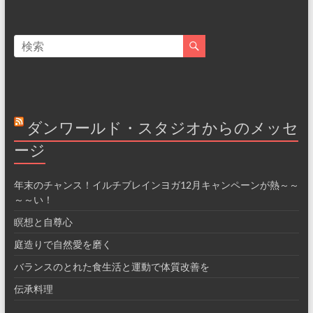
ダンワールド・スタジオからのメッセ
ージ
年末のチャンス！イルチブレインヨガ12月キャンペーンが熱～～
～～い！
瞑想と自尊心
庭造りで自然愛を磨く
バランスのとれた食生活と運動で体質改善を
伝承料理