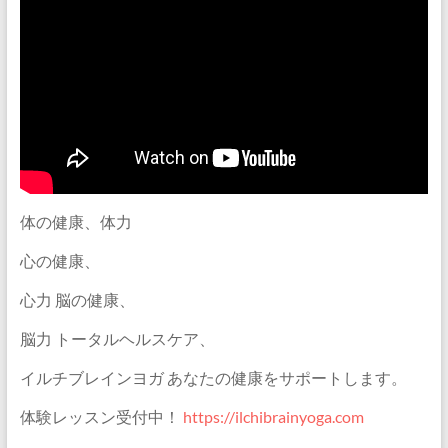
体の健康、体力
心の健康、
心力 脳の健康、
脳力 トータルヘルスケア、
イルチブレインヨガ あなたの健康をサポートします。
体験レッスン受付中！
https://ilchibrainyoga.com