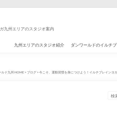
ガ九州エリアのスタジオ案内
九州エリアのスタジオ紹介
ダンワールドのイルチブ
ルド九州 HOME
>
ブログ
>
今こそ、運動習慣を身につけよう！イルチブレインヨ