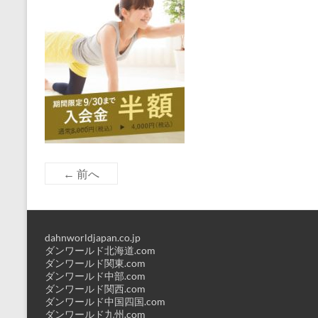
← 前へ
dahnworldjapan.co.jp
ダンワールド北海道.com
ダンワールド関東.com
ダンワールド中部.com
ダンワールド関西.com
ダンワールド中国四国.com
ダンワールド九州.com