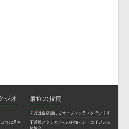
タジオ
最近の投稿
７月は全店舗にてオープンクラスを行います
ヨガ12月キ
下曽根スタジオからのお知らせ！
エイジレス
体験会