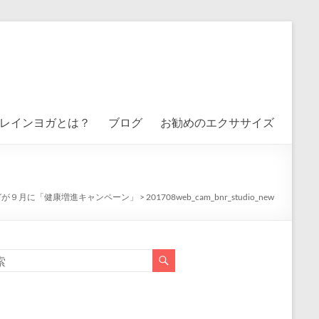
レインヨガとは？
ブログ
お勧めのエクササイズ
ガが９月に「健康増進キャンペーン」
>
201708web_cam_bnr_studio_new