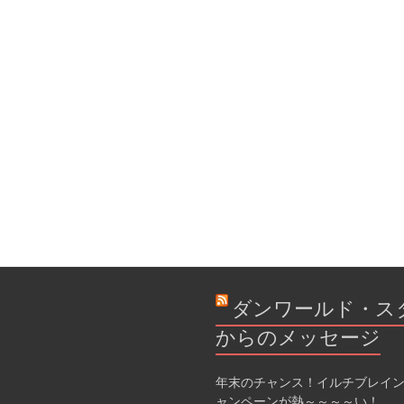
ダンワールド・ス
からのメッセージ
年末のチャンス！イルチブレイン
ャンペーンが熱～～～～い！