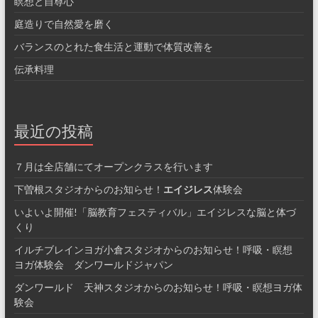
瞑想と自尊心
庭造りで自然愛を磨く
バランスのとれた食生活と運動で体質改善を
伝承料理
最近の投稿
７月は全店舗にてオープンクラスを行います
下曽根スタジオからのお知らせ！
エイジレス
体験会
いよいよ開催!「脳教育フェスティバル」エイジレスな脳と体づ
くり
イルチブレインヨガ小倉スタジオからのお知らせ！呼吸・瞑想
ヨガ体験会 ダンワールドジャパン
ダンワールド 天神スタジオからのお知らせ！呼吸・瞑想ヨガ体
験会