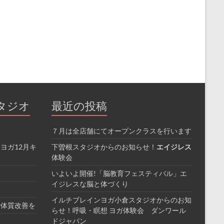
タジオ
最近の投稿
７月は全店舗にてオープンクラスを行います
ヨガ12月キ
下曽根スタジオからのお知らせ！
エイジレス
体験会
いよいよ開催!「脳教育フェスティバル」エ
イジレスな脳と体づくり
イルチブレインヨガ小倉スタジオからのお知
で体質改善を
らせ！呼吸・瞑想 ヨガ体験会 ダンワール
ドジャパン