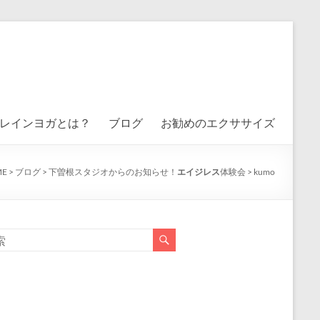
レインヨガとは？
ブログ
お勧めのエクササイズ
E
>
ブログ
>
下曽根スタジオからのお知らせ！
エイジレス
体験会
>
kumo