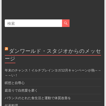
ダンワールド・スタジオからのメッセ
ージ
年末のチャンス！イルチブレインヨガ12月キャンペーンが熱～～
～～い！
瞑想と自尊心
庭造りで自然愛を磨く
バランスのとれた食生活と運動で体質改善を
伝承料理