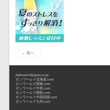
← 前へ
dahnworldjapan.co.jp
ダンワールド北海道.com
ダンワールド関東.com
ダンワールド中部.com
ダンワールド関西.com
ダンワールド中国四国.com
ダンワールド九州.com