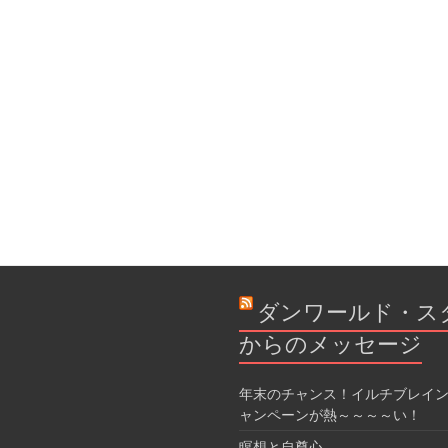
ダンワールド・ス
からのメッセージ
年末のチャンス！イルチブレイン
ャンペーンが熱～～～～い！
瞑想と自尊心