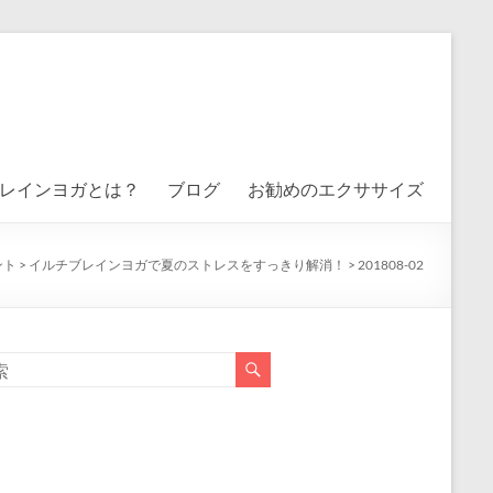
レインヨガとは？
ブログ
お勧めのエクササイズ
ント
>
イルチブレインヨガで夏のストレスをすっきり解消！
>
201808-02