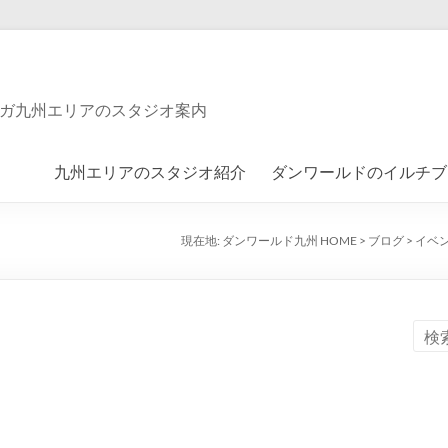
ガ九州エリアのスタジオ案内
九州エリアのスタジオ紹介
ダンワールドのイルチブ
現在地:
ダンワールド九州 HOME
>
ブログ
>
イベ