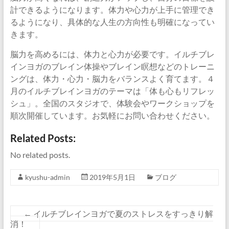
計できるようになります。体力や心力が上手に管理でき
るようになり、具体的な人生の方向性も明確になってい
きます。
脳力を高めるには、体力と心力が必要です。イルチブレ
インヨガのブレイン体操やブレイン瞑想などのトレーニ
ングは、体力・心力・脳力をバランスよく育てます。４
月のイルチブレインヨガのテーマは「体も心もリフレッ
シュ」。全国のスタジオで、体験会やワークショップを
順次開催しています。お気軽にお問い合わせください。
Related Posts:
No related posts.
kyushu-admin
2019年5月1日
ブログ
←
イルチブレインヨガで夏のストレスをすっきり解
消！