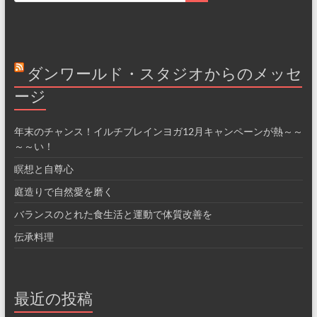
ダンワールド・スタジオからのメッセ
ージ
年末のチャンス！イルチブレインヨガ12月キャンペーンが熱～～
～～い！
瞑想と自尊心
庭造りで自然愛を磨く
バランスのとれた食生活と運動で体質改善を
伝承料理
最近の投稿