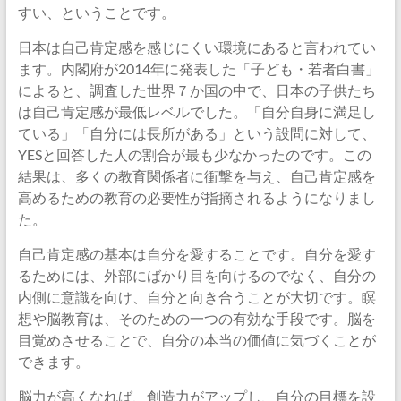
すい、ということです。
日本は自己肯定感を感じにくい環境にあると言われてい
ます。内閣府が2014年に発表した「子ども・若者白書」
によると、調査した世界７か国の中で、日本の子供たち
は自己肯定感が最低レベルでした。「自分自身に満足し
ている」「自分には長所がある」という設問に対して、
YESと回答した人の割合が最も少なかったのです。この
結果は、多くの教育関係者に衝撃を与え、自己肯定感を
高めるための教育の必要性が指摘されるようになりまし
た。
自己肯定感の基本は自分を愛することです。自分を愛す
るためには、外部にばかり目を向けるのでなく、自分の
内側に意識を向け、自分と向き合うことが大切です。瞑
想や脳教育は、そのための一つの有効な手段です。脳を
目覚めさせることで、自分の本当の価値に気づくことが
できます。
脳力が高くなれば、創造力がアップし、自分の目標を設