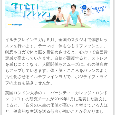
イルチブレインヨガは５月、全国のスタジオで体験レッ
スンを行います。テーマは「体も心もリフレッシュ」。
瞑想やヨガで体と脳を目覚めさせると、心の中で自己肯
定感が高まっていきます。自信が回復すると、ストレス
を感じにくくなり、人間関係もスムーズに。心の健康度
もアップしていきます。体・脳・こころをバランスよく
活性化させるイルチブレインヨガで、ポジティブ・ライ
フの土台を築きませんか。
英国ロンドン大学のユニバーシティ・カレッジ・ロンド
ン（UCL）の研究チームが2019年1月に発表した論文に
よると、「自分の人生の価値が高い」と考えている人ほ
ど、健康的な生活を送る傾向が強いことが分かりまし