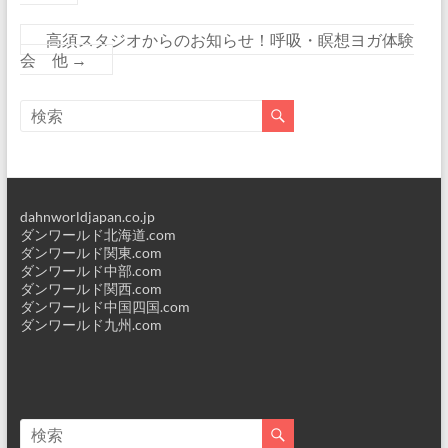
高須スタジオからのお知らせ！呼吸・瞑想ヨガ体験
会 他
→
dahnworldjapan.co.jp
ダンワールド北海道.com
ダンワールド関東.com
ダンワールド中部.com
ダンワールド関西.com
ダンワールド中国四国.com
ダンワールド九州.com