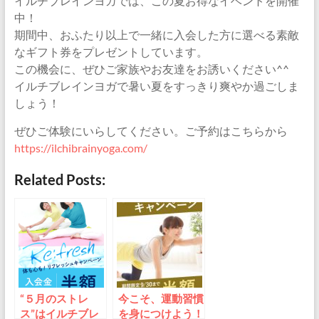
イルチブレインヨガでは、この夏お得なイベントを開催
中！
期間中、おふたり以上で一緒に入会した方に選べる素敵
なギフト券をプレゼントしています。
この機会に、ぜひご家族やお友達をお誘いください^^
イルチブレインヨガで暑い夏をすっきり爽やか過ごしま
しょう！
ぜひご体験にいらしてください。ご予約はこちらから
https://ilchibrainyoga.com/
Related Posts:
“５月のストレ
今こそ、運動習慣
ス”はイルチブレ
を身につけよう！