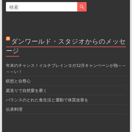
ダンワールド・スタジオからのメッセ
ージ
年末のチャンス！イルチブレインヨガ12月キャンペーンが熱～～
～～い！
瞑想と自尊心
庭造りで自然愛を磨く
バランスのとれた食生活と運動で体質改善を
伝承料理