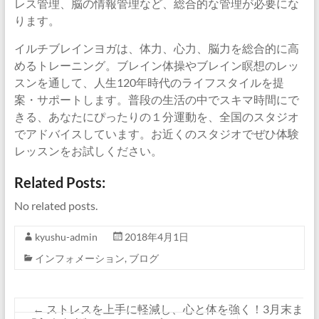
レス管理、脳の情報管理など、総合的な管理が必要にな
ります。
イルチブレインヨガは、体力、心力、脳力を総合的に高
めるトレーニング。ブレイン体操やブレイン瞑想のレッ
スンを通して、人生120年時代のライフスタイルを提
案・サポートします。普段の生活の中でスキマ時間にで
きる、あなたにぴったりの１分運動を、全国のスタジオ
でアドバイスしています。お近くのスタジオでぜひ体験
レッスンをお試しください。
Related Posts:
No related posts.
kyushu-admin
2018年4月1日
インフォメーション
,
ブログ
←
ストレスを上手に軽減し、心と体を強く！3月末ま