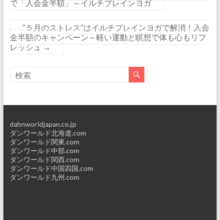
で「入会金半額」～イルチブレインヨガ
“５月のストレス”はイルチブレインヨガで解消！入会
金半額のキャンペーン～軽い運動と瞑想で体も心もリフ
レッシュ
→
dahnworldjapan.co.jp
ダンワールド北海道.com
ダンワールド関東.com
ダンワールド中部.com
ダンワールド関西.com
ダンワールド中国四国.com
ダンワールド九州.com